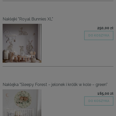
Naklejki "Royal Bunnies XL"
250,00 zł
DO KOSZYKA
Naklejka "Sleepy Forest – jelonek i królik w kole – green"
165,00 zł
DO KOSZYKA