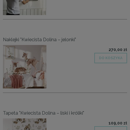
Naklejki "Kwiecista Dolina – jelonki"
270,00 zł
DO KOSZYKA
Tapeta "Kwiecista Dolina – liski i króliki"
109,00 zł