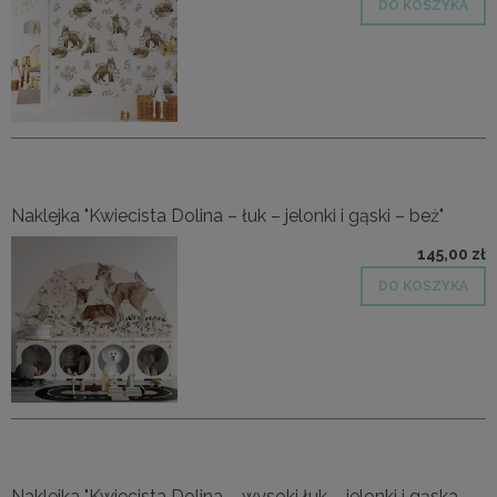
DO KOSZYKA
Naklejka "Kwiecista Dolina – łuk – jelonki i gąski – beż"
145,00 zł
DO KOSZYKA
Naklejka "Kwiecista Dolina – wysoki łuk – jelonki i gąska –