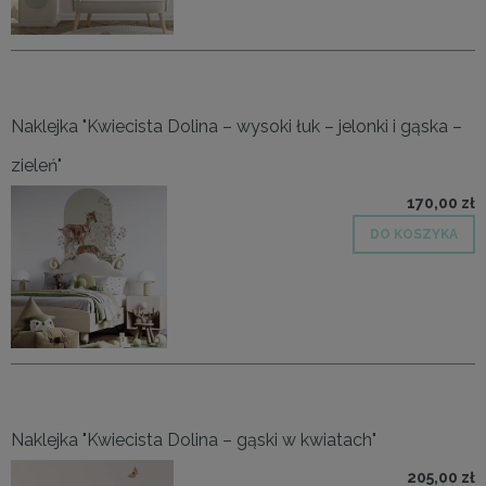
Naklejka "Kwiecista Dolina – wysoki łuk – jelonki i gąska –
zieleń"
170,00 zł
DO KOSZYKA
Naklejka "Kwiecista Dolina – gąski w kwiatach"
205,00 zł