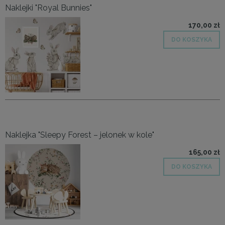
Naklejki "Royal Bunnies"
170,00 zł
DO KOSZYKA
Naklejka "Sleepy Forest – jelonek w kole"
165,00 zł
DO KOSZYKA