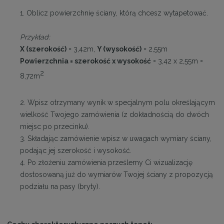
1. Oblicz powierzchnię ściany, którą chcesz wytapetować.
Przykład:
X (szerokość)
= 3,42m,
Y (wysokość)
= 2,55m
Powierzchnia = szerokość x wysokość
= 3,42 x 2,55m =
2
8,72m
2. Wpisz otrzymany wynik w specjalnym polu określającym
wielkość Twojego zamówienia (z dokładnością do dwóch
miejsc po przecinku).
3. Składając zamówienie wpisz w uwagach wymiary ściany,
podając jej szerokość i wysokość.
4. Po złożeniu zamówienia prześlemy Ci wizualizację
dostosowaną już do wymiarów Twojej ściany z propozycją
podziału na pasy (bryty).