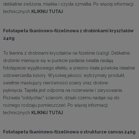
delikatnie zwilżona, miękka i czysta szmatka. Po więcej informacji
technicznych
KLIKNIJ TUTAJ
.
Fototapeta tkaninowo-flizelinowa z drobinkami kryształów
240g
To tkanina z drobinami kryształów na flizelinie (240g). Delikatne
drobinki mieniące się w punkcie padania światła nadają
fototapecie wyjątkowego efektu, a śnieżno-biała powłoka idealnie
odzwierciedla kolory. Wysokiej jakości, wytrzymały produkt,
świetnie maskujący nierówności ściany oraz drobne
pęknięcia. Tapeta jest odporna na rozerwanie i zarysowania.
Pozwala "oddychać" ścianom, dzięki czemu nadaje się do
rożnego rodzaju pomieszczeń. Po więcej informacji
technicznych
KLIKNIJ TUTAJ
.
Fototapeta tkaninowo-flizelinowa o strukturze canvas 240g