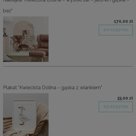
beż"
170,00 zł
DO KOSZYKA
Plakat "Kwiecista Dolina – gąska z wiankiem"
33,00 zł
DO KOSZYKA