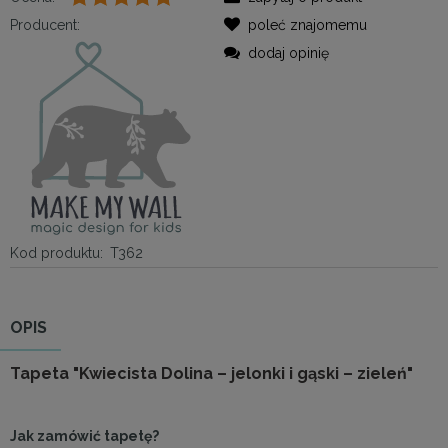
Producent:
poleć znajomemu
dodaj opinię
Kod produktu:
T362
OPIS
Tapeta "Kwiecista Dolina – jelonki i gąski – zieleń"
Jak zamówić tapetę?