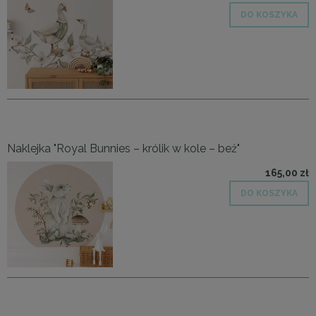
DO KOSZYKA
Naklejka "Royal Bunnies – królik w kole – beż"
165,00 zł
DO KOSZYKA