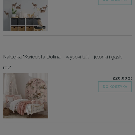
Naklejka "Kwiecista Dolina – wysoki łuk – jelonki i gąski –
róż"
220,00 zł
DO KOSZYKA