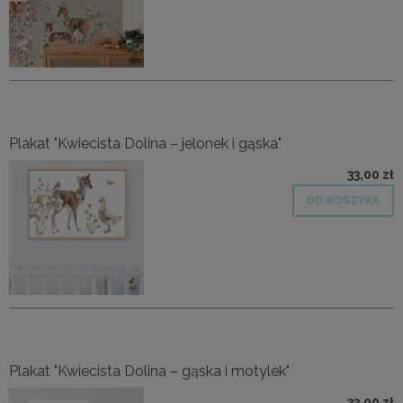
Plakat "Kwiecista Dolina – jelonek i gąska"
33,00 zł
DO KOSZYKA
Plakat "Kwiecista Dolina – gąska i motylek"
33,00 zł