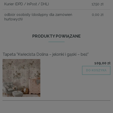
Kurier
(DPD / InPost / DHL)
17,50 zł
odbiór osobisty
(dostępny dla zamówień
0,00 zł
hurtowych)
PRODUKTY POWIĄZANE
Tapeta "Kwiecista Dolina – jelonki i gąski – beż"
109,00 zł
DO KOSZYKA