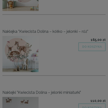
Naklejka "Kwiecista Dolina – kółko – jelonki – róż"
165,00 zł
DO KOSZYKA
Naklejki "Kwiecista Dolina – jelonki miniaturki"
110,00 zł
DO KOSZYKA