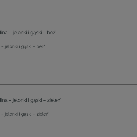
na – jelonki i gąski – beż"
– jelonki i gąski – beż"
na – jelonki i gąski – zieleń"
– jelonki i gąski – zieleń"