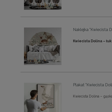
Naklejka "Kwiecista Dol
Kwiecista Dolina – łuk 
Plakat "Kwiecista Dol
Kwiecista Dolina – gąsk