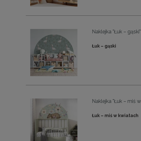
Naklejka "Łuk – gąski"
Łuk – gąski
Naklejka "Łuk – miś w
Łuk – miś w kwiatach