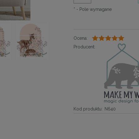
*
- Pole wymagane
Ocena:
Producent:
Kod produktu:
N640