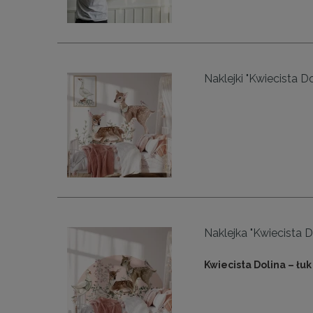
Naklejki "Kwiecista Do
Naklejka "Kwiecista Dol
Kwiecista Dolina – łuk 