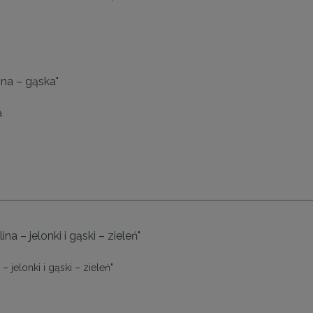
ina – gąska"
a
na – jelonki i gąski – zieleń"
– jelonki i gąski – zieleń"