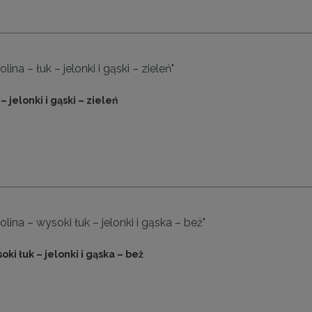
ina – łuk – jelonki i gąski – zieleń"
– jelonki i gąski – zieleń
lina – wysoki łuk – jelonki i gąska – beż"
oki łuk – jelonki i gąska – beż