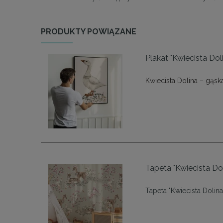
PRODUKTY POWIĄZANE
Plakat "Kwiecista Dol
Kwiecista Dolina – gąsk
Tapeta "Kwiecista Doli
Tapeta "Kwiecista Dolina 