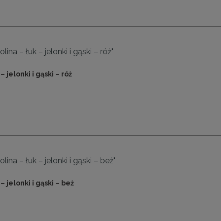
ina – łuk – jelonki i gąski – róż"
– jelonki i gąski – róż
lina – łuk – jelonki i gąski – beż"
– jelonki i gąski – beż