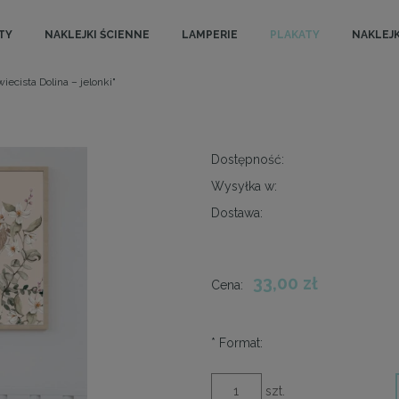
TY
NAKLEJKI ŚCIENNE
LAMPERIE
PLAKATY
NAKLEJK
iecista Dolina – jelonki"
Dostępność:
Wysyłka w:
Dostawa:
33,00 zł
Cena:
*
Format:
szt.