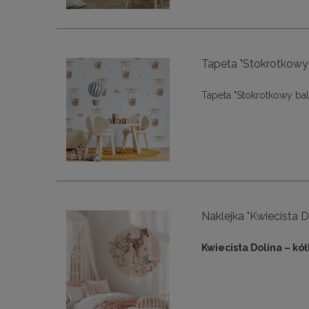
Tapeta "Stokrotkowy
Tapeta "Stokrotkowy ba
Naklejka "Kwiecista Do
Kwiecista Dolina – kółk