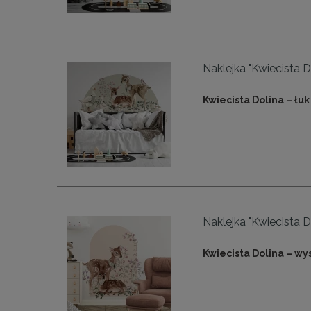
Naklejka "Kwiecista Dol
Kwiecista Dolina – łuk 
Naklejka "Kwiecista Do
Kwiecista Dolina – wys