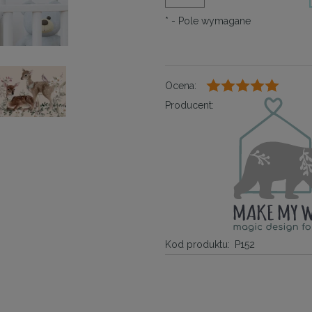
*
- Pole wymagane
Ocena:
Producent:
Kod produktu:
P152