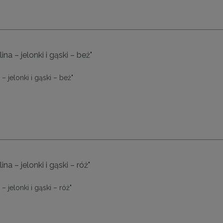
na – jelonki i gąski – beż"
– jelonki i gąski – beż"
na – jelonki i gąski – róż"
– jelonki i gąski – róż"