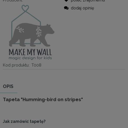
dodaj opinię
Kod produktu:
T008
OPIS
Tapeta "Humming-bird on stripes"
Jak zamówić tapetę?