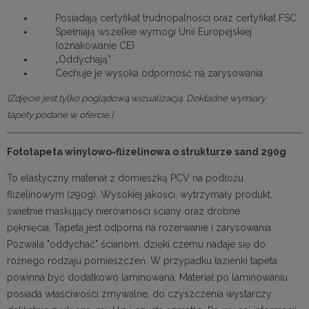
Posiadają certyfikat trudnopalności oraz certyfikat FSC
Spełniają wszelkie wymogi Unii Europejskiej
(oznakowanie CE)
„Oddychają”
Cechuje je wysoka odporność na zarysowania
[Zdjęcie jest tylko poglądową wizualizacją. Dokładne wymiary
tapety podane w ofercie.]
Fototapeta winylowo-flizelinowa o strukturze sand 290g
To elastyczny materiał z domieszką PCV na podłożu
flizelinowym (290g). Wysokiej jakości, wytrzymały produkt,
świetnie maskujący nierówności ściany oraz drobne
pęknięcia. Tapeta jest odporna na rozerwanie i zarysowania.
Pozwala "oddychać" ścianom, dzięki czemu nadaje się do
rożnego rodzaju pomieszczeń. W przypadku łazienki tapeta
powinna być dodatkowo laminowana. Materiał po laminowaniu
posiada właściwości zmywalne, do czyszczenia wystarczy