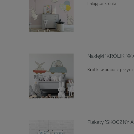
Latające króliki
Naklejki "KRÓLIKI 
Króliki w aucie z przyc
Plakaty "SKOCZNY A