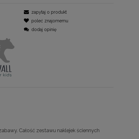
zapytaj o produkt
poleć znajomemu
dodaj opinię
o zabawy. Całość zestawu naklejek ściennych