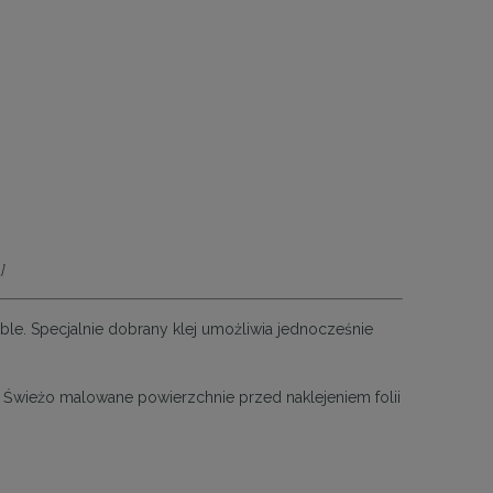
]
meble. Specjalnie dobrany klej umożliwia jednocześnie
ń. Świeżo malowane powierzchnie przed naklejeniem folii