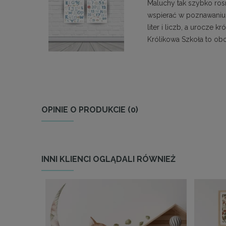
Maluchy tak szybko rosn
wspierać w poznawaniu 
liter i liczb, a urocze 
Królikowa Szkoła to o
OPINIE O PRODUKCIE (0)
INNI KLIENCI OGLĄDALI RÓWNIEŻ