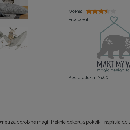
Ocena:
Producent:
Kod produktu:
N460
ętrza odrobinę magii. Pięknie dekorują pokoik i inspirują d