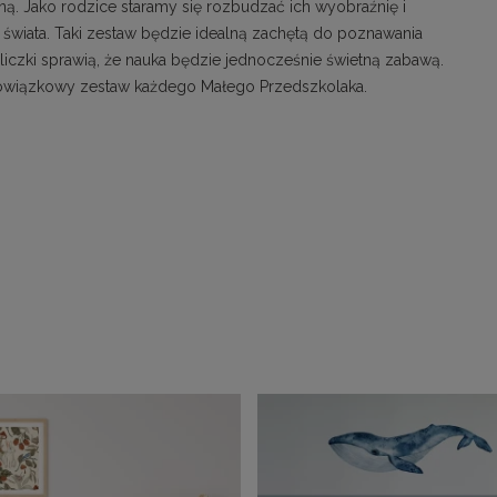
ą. Jako rodzice staramy się rozbudzać ich wyobraźnię i
świata. Taki zestaw będzie idealną zachętą do poznawania
króliczki sprawią, że nauka będzie jednocześnie świetną zabawą.
bowiązkowy zestaw każdego Małego Przedszkolaka.