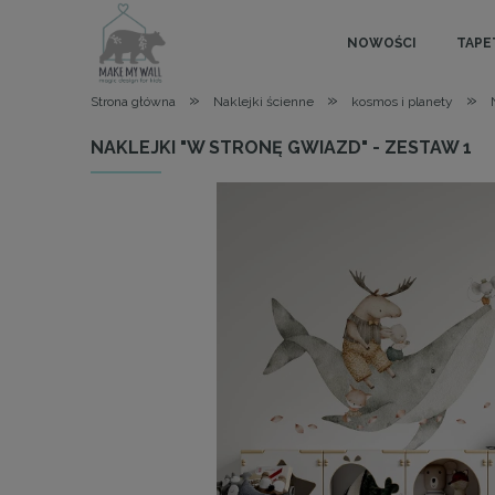
NOWOŚCI
TAPE
»
»
»
Strona główna
Naklejki ścienne
kosmos i planety
NAKLEJKI "W STRONĘ GWIAZD" - ZESTAW 1