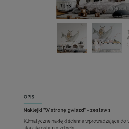
OPIS
Naklejki "W stronę gwiazd" - zestaw 1
Klimatyczne naklejki ścienne wprowadzające do wn
ukazuje ostatnie zdjęcie.