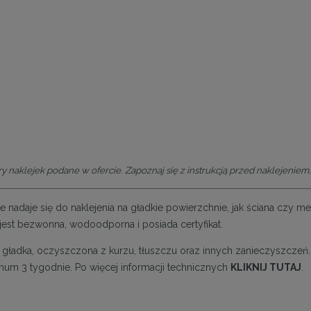
y naklejek podane w ofercie. Zapoznaj się z instrukcją przed naklejeniem.
lnie nadaje się do naklejenia na gładkie powierzchnie, jak ściana czy 
a jest bezwonna, wodoodporna i posiada certyfikat.
być gładka, oczyszczona z kurzu, tłuszczu oraz innych zanieczyszcze
um 3 tygodnie. Po więcej informacji technicznych
KLIKNIJ TUTAJ
.