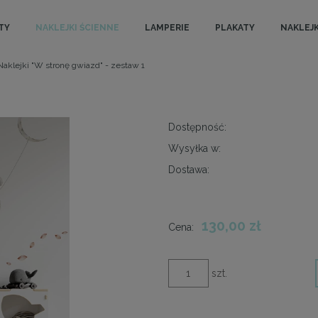
TY
NAKLEJKI ŚCIENNE
LAMPERIE
PLAKATY
NAKLEJK
Naklejki "W stronę gwiazd" - zestaw 1
Dostępność:
Wysyłka w:
Dostawa:
130,00 zł
Cena:
szt.