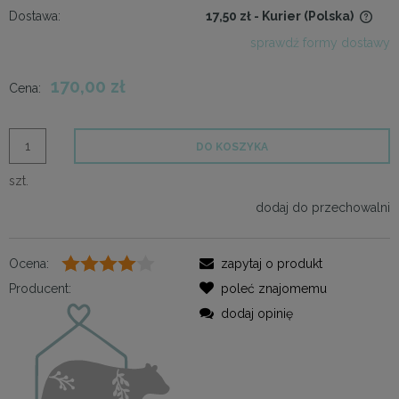
Dostawa:
17,50 zł
- Kurier
(Polska)
Cena nie zawiera ewentualnych kosztów płatności
sprawdź formy dostawy
170,00 zł
Cena:
DO KOSZYKA
szt.
dodaj do przechowalni
Ocena:
zapytaj o produkt
Producent:
poleć znajomemu
dodaj opinię