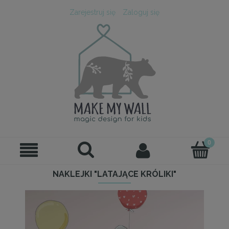
Zarejestruj się
Zaloguj się
NAKLEJKI "LATAJĄCE KRÓLIKI"