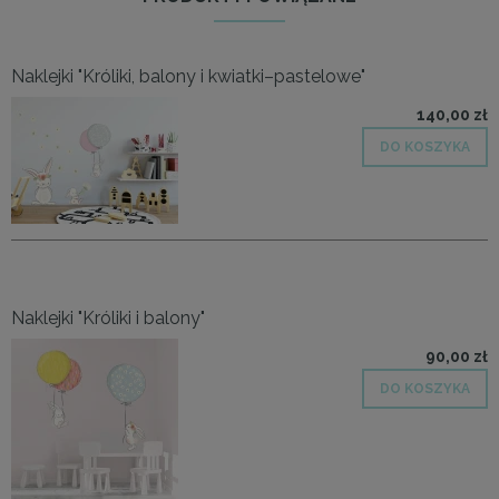
Naklejki "Króliki, balony i kwiatki–pastelowe"
140,00 zł
DO KOSZYKA
Naklejki "Króliki i balony"
90,00 zł
DO KOSZYKA