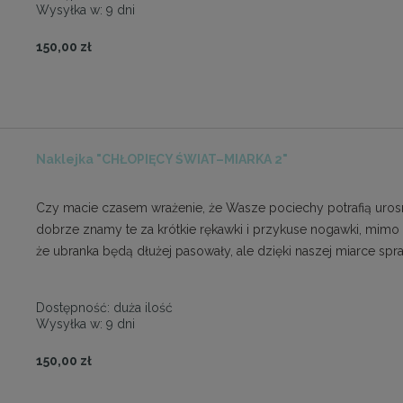
Wysyłka w:
9 dni
150,00 zł
Naklejka "CHŁOPIĘCY ŚWIAT–MIARKA 2"
Czy macie czasem wrażenie, że Wasze pociechy potrafią urosn
dobrze znamy te za krótkie rękawki i przykuse nogawki, mimo
że ubranka będą dłużej pasowały, ale dzięki naszej miarce s
Dostępność:
duża ilość
Wysyłka w:
9 dni
150,00 zł