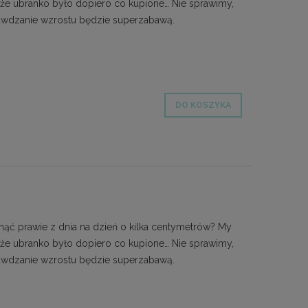
 że ubranko było dopiero co kupione… Nie sprawimy,
prawdzanie wzrostu będzie superzabawą.
DO KOSZYKA
ąć prawie z dnia na dzień o kilka centymetrów? My
 że ubranko było dopiero co kupione… Nie sprawimy,
prawdzanie wzrostu będzie superzabawą.