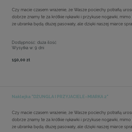
Czy macie czasem wrażenie, że Wasze pociechy potrafią urosn
dobrze znamy te za krótkie rękawki i przykuse nogawki, mimo
że ubranka będą dłużej pasowały, ale dzięki naszej miarce s
Dostępność:
duża ilość
Wysyłka w:
9 dni
150,00 zł
Naklejka "DŻUNGLA I PRZYJACIELE–MIARKA 2"
Czy macie czasem wrażenie, że Wasze pociechy potrafią urosn
dobrze znamy te za krótkie rękawki i przykuse nogawki, mimo
że ubranka będą dłużej pasowały, ale dzięki naszej miarce s