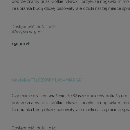
dobrze znamy te za krótkie rękawki i przykuse nogawki, mimo
że ubranka będą dłużej pasowały, ale dzięki naszej miarce s
Dostępność:
duża ilość
Wysyłka w:
9 dni
150,00 zł
Naklejka "TĘCZOWY LAS–MIARKA"
Czy macie czasem wrażenie, że Wasze pociechy potrafią urosn
dobrze znamy te za krótkie rękawki i przykuse nogawki, mimo
że ubranka będą dłużej pasowały, ale dzięki naszej miarce s
Dostępność:
duża ilość