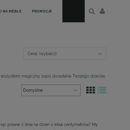
I NA MEBLE
PROMOCJE
Cena: (wybierz)
de wszystkim magiczny zapis dorastania Twojego dziecka.
ąć prawie z dnia na dzień o kilka centymetrów? My