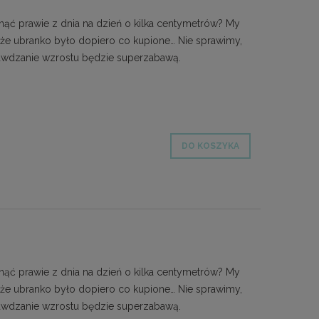
ąć prawie z dnia na dzień o kilka centymetrów? My
 że ubranko było dopiero co kupione… Nie sprawimy,
prawdzanie wzrostu będzie superzabawą.
DO KOSZYKA
ąć prawie z dnia na dzień o kilka centymetrów? My
 że ubranko było dopiero co kupione… Nie sprawimy,
prawdzanie wzrostu będzie superzabawą.