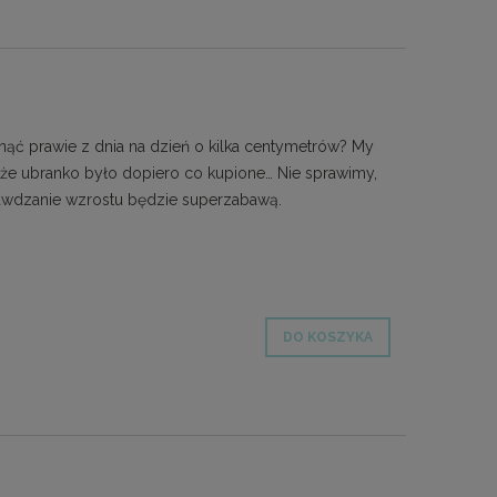
ąć prawie z dnia na dzień o kilka centymetrów? My
 że ubranko było dopiero co kupione… Nie sprawimy,
prawdzanie wzrostu będzie superzabawą.
DO KOSZYKA