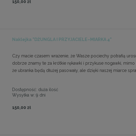
150,00 zł
Naklejka "DŻUNGLA I PRZYJACIELE–MIARKA 4"
Czy macie czasem wrażenie, że Wasze pociechy potrafią urosn
dobrze znamy te za krótkie rękawki i przykuse nogawki, mimo
że ubranka będą dłużej pasowały, ale dzięki naszej miarce s
Dostępność:
duża ilość
Wysyłka w:
9 dni
150,00 zł