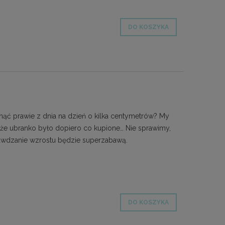
DO KOSZYKA
ąć prawie z dnia na dzień o kilka centymetrów? My
 że ubranko było dopiero co kupione… Nie sprawimy,
prawdzanie wzrostu będzie superzabawą.
DO KOSZYKA