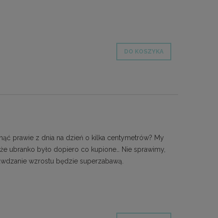
DO KOSZYKA
ąć prawie z dnia na dzień o kilka centymetrów? My
 że ubranko było dopiero co kupione… Nie sprawimy,
prawdzanie wzrostu będzie superzabawą.