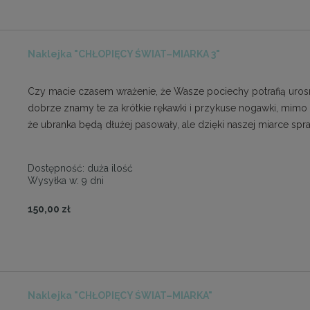
Naklejka "CHŁOPIĘCY ŚWIAT–MIARKA 3"
Czy macie czasem wrażenie, że Wasze pociechy potrafią urosn
dobrze znamy te za krótkie rękawki i przykuse nogawki, mimo
że ubranka będą dłużej pasowały, ale dzięki naszej miarce s
Dostępność:
duża ilość
Wysyłka w:
9 dni
150,00 zł
Naklejka "CHŁOPIĘCY ŚWIAT–MIARKA"