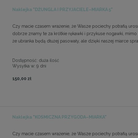
Naklejka "DŻUNGLA I PRZYJACIELE–MIARKA 5"
Czy macie czasem wrażenie, że Wasze pociechy potrafią urosn
dobrze znamy te za krótkie rękawki i przykuse nogawki, mimo
że ubranka będą dłużej pasowały, ale dzięki naszej miarce s
Dostępność:
duża ilość
Wysyłka w:
9 dni
150,00 zł
Naklejka "KOSMICZNA PRZYGODA–MIARKA"
Czy macie czasem wrażenie, że Wasze pociechy potrafią urosn