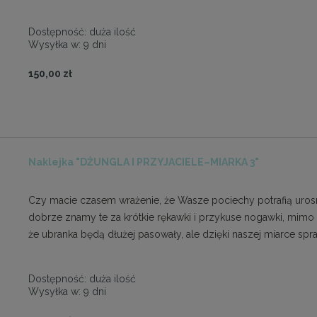
Dostępność:
duża ilość
Wysyłka w:
9 dni
150,00 zł
Naklejka "DŻUNGLA I PRZYJACIELE–MIARKA 3"
Czy macie czasem wrażenie, że Wasze pociechy potrafią urosn
dobrze znamy te za krótkie rękawki i przykuse nogawki, mimo
że ubranka będą dłużej pasowały, ale dzięki naszej miarce s
Dostępność:
duża ilość
Wysyłka w:
9 dni