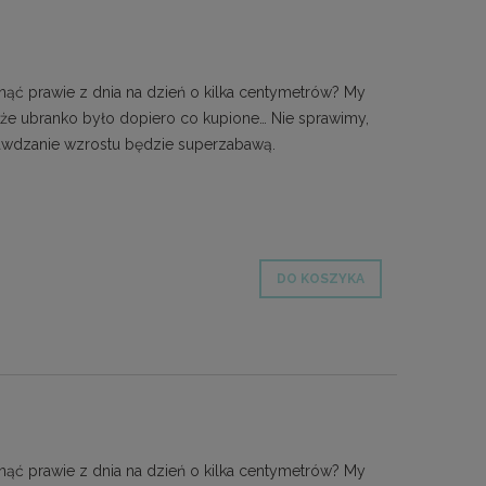
ąć prawie z dnia na dzień o kilka centymetrów? My
 że ubranko było dopiero co kupione… Nie sprawimy,
prawdzanie wzrostu będzie superzabawą.
DO KOSZYKA
ąć prawie z dnia na dzień o kilka centymetrów? My