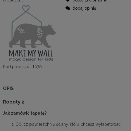
dodaj opinię
Kod produktu:
T070
OPIS
Roboty 2
Jak zamówić tapetę?
1. Oblicz powierzchnię ściany, którą chcesz wytapetować.