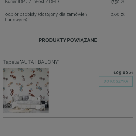
Kurier
(DPD / InPost / DHL)
17,50 zł
odbiór osobisty
(dostępny dla zamówień
0,00 zł
hurtowych)
PRODUKTY POWIĄZANE
Tapeta "AUTA I BALONY"
109,00 zł
DO KOSZYKA