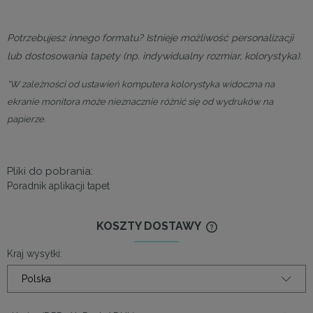
Potrzebujesz innego formatu? Istnieje możliwość personalizacji
lub dostosowania tapety (np. indywidualny rozmiar, kolorystyka).
*W zależności od ustawień komputera kolorystyka widoczna na
ekranie monitora może nieznacznie różnić się od wydruków na
papierze.
Pliki do pobrania:
Poradnik aplikacji tapet
KOSZTY DOSTAWY
CENA NIE ZAWIERA
KOSZTÓW PŁATNOŚ
Kraj wysyłki: