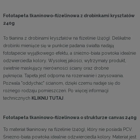
Fototapeta tkaninowo-flizelinowa z drobinkami kryształów
240g
To tkanina z drobinami kryształów na flizelinie (240g). Delikatne
drobinki mieniące się w punkcie padania światła nadają
fototapecie wyjątkowego efektu, a śnieżno-biała powłoka idealnie
odzwierciedla kolory. Wysokiej jakości, wytrzymały produkt,
świetnie maskujący nierówności ściany oraz drobne
pęknięcia. Tapeta jest odporna na rozerwanie i zarysowania.
Pozwala "oddychać" ścianom, dzięki czemu nadaje się do
rożnego rodzaju pomieszczeń. Po więcej informacji
technicznych
KLIKNIJ TUTAJ
.
Fototapeta tkaninowo-flizelinowa o strukturze canvas 240g
To materiał tkaninowy na flizelinie (240g), który nie posiada PCV.
Śnieżno-biała powłoka idealnie odzwierciedla kolory. Materiał jest