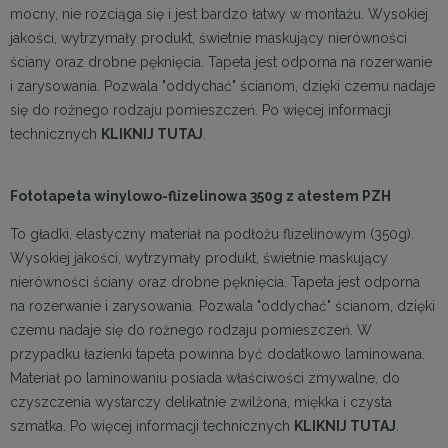
mocny, nie rozciąga się i jest bardzo łatwy w montażu. Wysokiej
jakości, wytrzymały produkt, świetnie maskujący nierówności
ściany oraz drobne pęknięcia. Tapeta jest odporna na rozerwanie
i zarysowania. Pozwala "oddychać" ścianom, dzięki czemu nadaje
się do rożnego rodzaju pomieszczeń. Po więcej informacji
technicznych
KLIKNIJ TUTAJ
.
Fototapeta winylowo-flizelinowa 350g z atestem PZH
To gładki, elastyczny materiał na podłożu flizelinowym (350g).
Wysokiej jakości, wytrzymały produkt, świetnie maskujący
nierówności ściany oraz drobne pęknięcia. Tapeta jest odporna
na rozerwanie i zarysowania. Pozwala "oddychać" ścianom, dzięki
czemu nadaje się do rożnego rodzaju pomieszczeń. W
przypadku łazienki tapeta powinna być dodatkowo laminowana.
Materiał po laminowaniu posiada właściwości zmywalne, do
czyszczenia wystarczy delikatnie zwilżona, miękka i czysta
szmatka. Po więcej informacji technicznych
KLIKNIJ TUTAJ
.