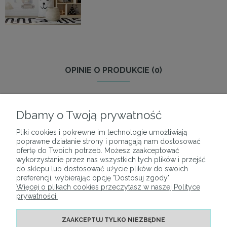
OPINIE O PRODUKCIE (0)
Dbamy o Twoją prywatność
Pliki cookies i pokrewne im technologie umożliwiają
O NAS
poprawne działanie strony i pomagają nam dostosować
ofertę do Twoich potrzeb. Możesz zaakceptować
wykorzystanie przez nas wszystkich tych plików i przejść
PŁATNOŚCI I DOSTAWA
do sklepu lub dostosować użycie plików do swoich
preferencji, wybierając opcję "Dostosuj zgody".
Więcej o plikach cookies przeczytasz w naszej Polityce
MOJE KONTO
prywatności.
ZAAKCEPTUJ TYLKO NIEZBĘDNE
INFORMACJE