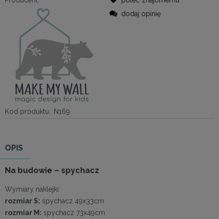
dodaj opinię
Kod produktu:
N169
OPIS
Na budowie – spychacz
Wymiary naklejki:
rozmiar S:
spychacz 49x33cm
rozmiar M:
spychacz 73x49cm