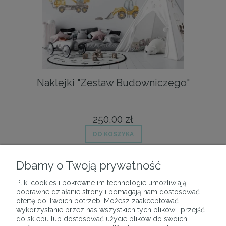
Naklejki "Zestaw Budowniczego"
250,00 zł
DO KOSZYKA
Dbamy o Twoją prywatność
Pliki cookies i pokrewne im technologie umożliwiają
O NAS
poprawne działanie strony i pomagają nam dostosować
ofertę do Twoich potrzeb. Możesz zaakceptować
wykorzystanie przez nas wszystkich tych plików i przejść
PŁATNOŚCI I DOSTAWA
do sklepu lub dostosować użycie plików do swoich