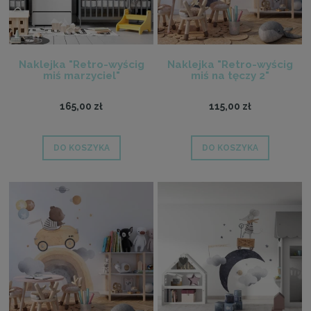
Naklejka "Retro-wyścig
Naklejka "Retro-wyścig
miś marzyciel"
miś na tęczy 2"
165,00 zł
115,00 zł
DO KOSZYKA
DO KOSZYKA