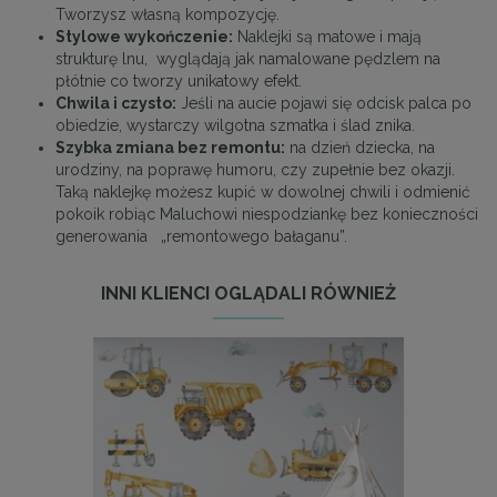
Tworzysz własną kompozycję.
Stylowe wykończenie:
Naklejki są matowe i mają
strukturę lnu, wyglądają jak namalowane pędzlem na
płótnie co tworzy unikatowy efekt.
Chwila i czysto:
Jeśli na aucie pojawi się odcisk palca po
obiedzie, wystarczy wilgotna szmatka i ślad znika.
Szybka zmiana bez remontu:
na dzień dziecka, na
urodziny, na poprawę humoru, czy zupełnie bez okazji.
Taką naklejkę możesz kupić w dowolnej chwili i odmienić
pokoik robiąc Maluchowi niespodziankę bez konieczności
generowania „remontowego bałaganu”.
INNI KLIENCI OGLĄDALI RÓWNIEŻ