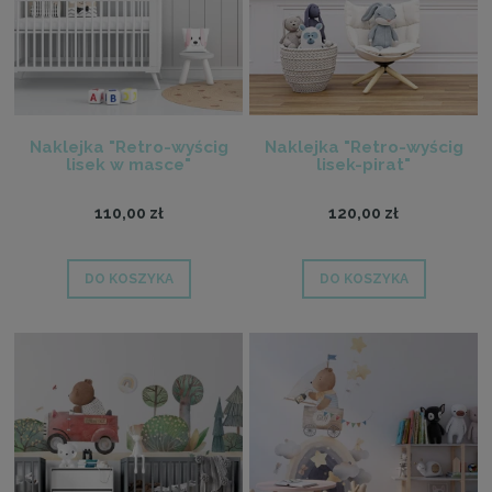
Naklejka "Retro-wyścig
Naklejka "Retro-wyścig
lisek w masce"
lisek-pirat"
110,00 zł
120,00 zł
DO KOSZYKA
DO KOSZYKA