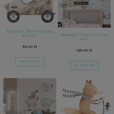
Naklejka "Retro-wyścig
Naklejka "Retro-wyścig
borsuk"
bus"
60,00 zł
150,00 zł
DO KOSZYKA
DO KOSZYKA