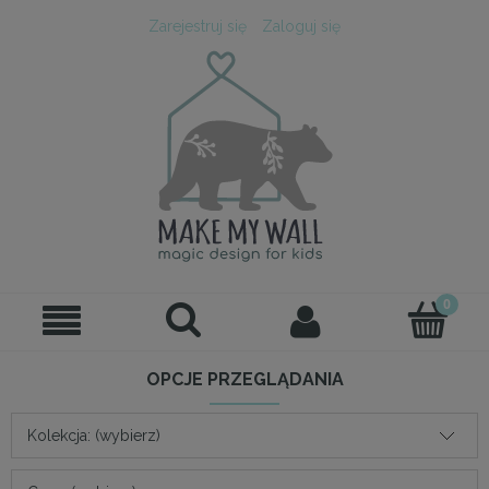
Zarejestruj się
Zaloguj się
OPCJE PRZEGLĄDANIA
Kolekcja: (wybierz)