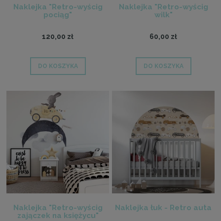
Naklejka "Retro-wyścig
Naklejka "Retro-wyścig
pociąg"
wilk"
120,00 zł
60,00 zł
DO KOSZYKA
DO KOSZYKA
Naklejka "Retro-wyścig
Naklejka łuk - Retro auta
zajączek na księżycu"